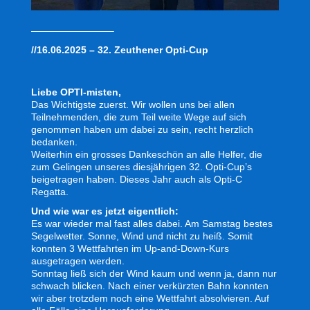
————————–
//16.06.2025 – 32. Zeuthener Opti-Cup
Liebe OPTI-misten,
Das Wichtigste zuerst. Wir wollen uns bei allen
Teilnehmenden, die zum Teil weite Wege auf sich
genommen haben um dabei zu sein, recht herzlich
bedanken.
Weiterhin ein grosses Dankeschön an alle Helfer, die
zum Gelingen unseres diesjährigen 32. Opti-Cup’s
beigetragen haben. Dieses Jahr auch als Opti-C
Regatta.
Und wie war es jetzt eigentlich:
Es war wieder mal fast alles dabei. Am Samstag bestes
Segelwetter. Sonne, Wind und nicht zu heiß. Somit
konnten 3 Wettfahrten im Up-and-Down-Kurs
ausgetragen werden.
Sonntag ließ sich der Wind kaum und wenn ja, dann nur
schwach blicken. Nach einer verkürzten Bahn konnten
wir aber trotzdem noch eine Wettfahrt absolvieren. Auf