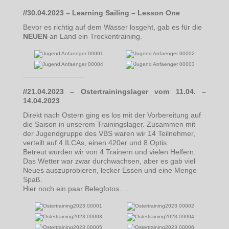
//30.04.2023 – Learning Sailing – Lesson One
Bevor es richtig auf dem Wasser losgeht, gab es für die
NEUEN
an Land ein Trockentraining.
————————–
//21.04.2023 – Ostertrainingslager vom 11.04. –
14.04.2023
Direkt nach Ostern ging es los mit der Vorbereitung auf
die Saison in unserem Trainingslager. Zusammen mit
der Jugendgruppe des VBS waren wir 14 Teilnehmer,
verteilt auf 4 ILCAs, einen 420er und 8 Optis.
Betreut wurden wir von 4 Trainern und vielen Helfern.
Das Wetter war zwar durchwachsen, aber es gab viel
Neues auszuprobieren, lecker Essen und eine Menge
Spaß.
Hier noch ein paar Belegfotos….