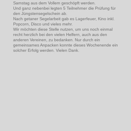
Samstag aus dem Vollem geschöpft werden.
Und ganz nebenbei legten 5 Teilnehmer die Prüfung für
den Jüngstensegelschein ab.
Nach getaner Segelarbeit gab es Lagerfeuer, Kino inkl.
Popcorn, Disco und vieles mehr.
Wir möchten diese Stelle nutzen, um uns noch einmal
recht herzlich bei den vielen Helfern, auch aus den
anderen Vereinen, zu bedanken. Nur durch ein
gemeinsames Anpacken konnte dieses Wochenende ein
solcher Erfolg werden. Vielen Dank.