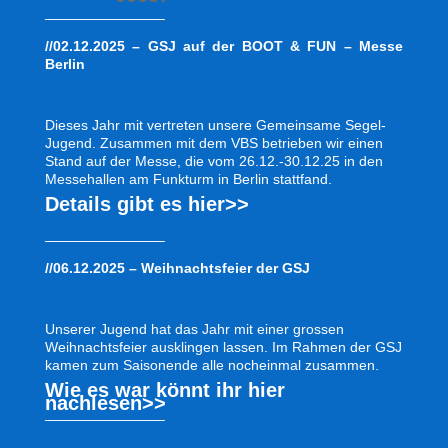
————————–
//02.12.2025 – GSJ auf der BOOT & FUN – Messe
Berlin
Dieses Jahr mit vertreten unsere Gemeinsame Segel-
Jugend. Zusammen mit dem VBS betrieben wir einen
Stand auf der Messe, die vom 26.12.-30.12.25 in den
Messehallen am Funkturm in Berlin stattfand.
Details gibt es hier>>
————————–
//06.12.2025 – Weihnachtsfeier der GSJ
Unserer Jugend hat das Jahr mit einer grossen
Weihnachtsfeier ausklingen lassen. Im Rahmen der GSJ
kamen zum Saisonende alle nocheinmal zusammen.
Wie es war könnt ihr hier
nachlesen>>
————————–