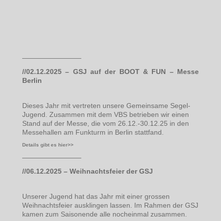
————————–
//02.12.2025 – GSJ auf der BOOT & FUN – Messe
Berlin
Dieses Jahr mit vertreten unsere Gemeinsame Segel-
Jugend. Zusammen mit dem VBS betrieben wir einen
Stand auf der Messe, die vom 26.12.-30.12.25 in den
Messehallen am Funkturm in Berlin stattfand.
Details gibt es hier>>
————————–
//06.12.2025 – Weihnachtsfeier der GSJ
Unserer Jugend hat das Jahr mit einer grossen
Weihnachtsfeier ausklingen lassen. Im Rahmen der GSJ
kamen zum Saisonende alle nocheinmal zusammen.