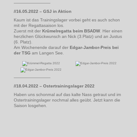
————————–
//16.05.2022 – GSJ in Aktion
Kaum ist das Trainingslager vorbei geht es auch schon
mit der Regattasaison los.
Zuerst mit der
Krümelregatta beim BSADW
. Hier einen
herzlichen Glückwunsch an Nick (3.Platz) und an Justus
(6. Platz).
Am Wochenende darauf der
Edgar-Jambor-Preis bei
der TSG
am Langen See.
————————–
//18.04.2022 – Ostertrainingslager 2022
Haben uns schonmal auf das kalte Nass getraut und im
Ostertrainingslager nochmal alles geübt. Jetzt kann die
Saison losgehen.