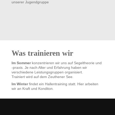
unserer Jugendgruppe
Was trainieren wir
Im Sommer
konzentrieren wir uns auf Segeltheorie und
-praxis. Je nach Alter und Erfahrung haben wir
verschiedene Leistungsgruppen organisiert.
Trainiert wird auf dem Zeuthener See.
Im Winter
findet ein Hallentraining statt. Hier arbeiten
wir an Kraft und Konditon.