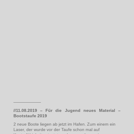
——————–
//11.08.2019 – Für die Jugend neues Material –
Bootstaufe 2019
2 neue Boote liegen ab jetzt im Hafen. Zum einem ein
Laser, der wurde vor der Taufe schon mal auf