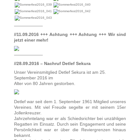
——————–
//11.09.2016 +++ Achtung +++ Achtung +++ Wir sind
jetzt einer mehr!
——————–
//28.09.2016 – Nachruf Detlef Sekura
Unser Vereinsmitglied Detlef Sekura ist am 25.
September 2016 im
Alter von 80 Jahren gestorben.
Detlef war seit dem 1. September 1961 Mitglied unseres
Vereines. Mit viel Freude segelte er mit seinem 15er
Jollenkreuzer.
Jahrzehntelang war er als Schiedsrichter bei unzähligen
Regatten im Einsatz. Durch sein Engagement und seine
Persönlichkeit war er über die Reviergrenzen hinaus
bekannt.