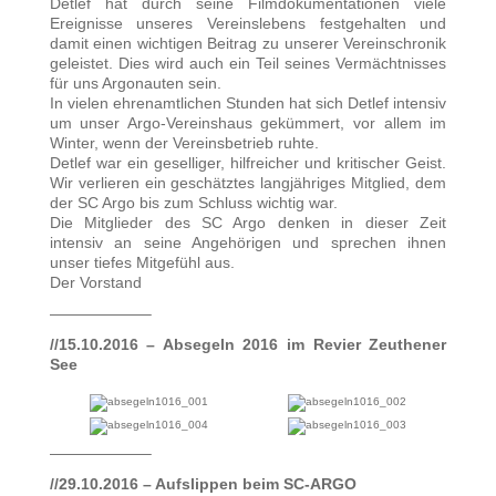
Detlef hat durch seine Filmdokumentationen viele
Ereignisse unseres Vereinslebens festgehalten und
damit einen wichtigen Beitrag zu unserer Vereinschronik
geleistet. Dies wird auch ein Teil seines Vermächtnisses
für uns Argonauten sein.
In vielen ehrenamtlichen Stunden hat sich Detlef intensiv
um unser Argo-Vereinshaus gekümmert, vor allem im
Winter, wenn der Vereinsbetrieb ruhte.
Detlef war ein geselliger, hilfreicher und kritischer Geist.
Wir verlieren ein geschätztes langjähriges Mitglied, dem
der SC Argo bis zum Schluss wichtig war.
Die Mitglieder des SC Argo denken in dieser Zeit
intensiv an seine Angehörigen und sprechen ihnen
unser tiefes Mitgefühl aus.
Der Vorstand
——————–
//15.10.2016 – Absegeln 2016 im Revier Zeuthener
See
——————–
//29.10.2016 – Aufslippen beim SC-ARGO