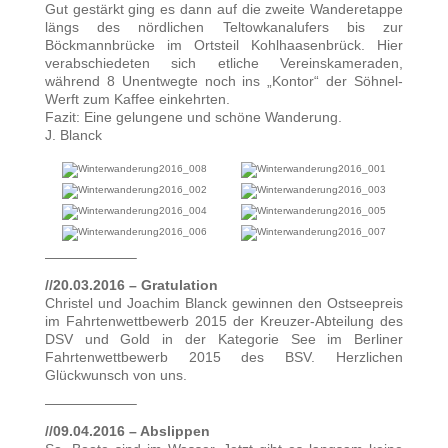
Gut gestärkt ging es dann auf die zweite Wanderetappe
längs des nördlichen Teltowkanalufers bis zur
Böckmannbrücke im Ortsteil Kohlhaasenbrück. Hier
verabschiedeten sich etliche Vereinskameraden,
während 8 Unentwegte noch ins „Kontor“ der Söhnel-
Werft zum Kaffee einkehrten.
Fazit: Eine gelungene und schöne Wanderung.
J. Blanck
——————–
//20.03.2016 – Gratulation
Christel und Joachim Blanck gewinnen den Ostseepreis
im Fahrtenwettbewerb 2015 der Kreuzer-Abteilung des
DSV und Gold in der Kategorie See im Berliner
Fahrtenwettbewerb 2015 des BSV. Herzlichen
Glückwunsch von uns.
——————–
//09.04.2016 – Abslippen