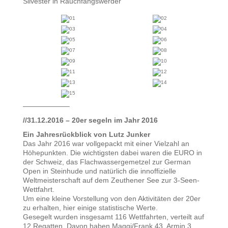
Silvester in Rauchfangswerder
——————–
//31.12.2016 – 20er segeln im Jahr 2016
Ein Jahresrückblick von Lutz Junker
Das Jahr 2016 war vollgepackt mit einer Vielzahl an
Höhepunkten. Die wichtigsten dabei waren die EURO in
der Schweiz, das Flachwassergemetzel zur German
Open in Steinhude und natürlich die innoffizielle
Weltmeisterschaft auf dem Zeuthener See zur 3-Seen-
Wettfahrt.
Um eine kleine Vorstellung von den Aktivitäten der 20er
zu erhalten, hier einige statistische Werte.
Gesegelt wurden insgesamt 116 Wettfahrten, verteilt auf
12 Regatten. Davon haben Maggi/Frank 43, Armin 3,