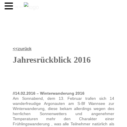
MENU
<<zurück
Jahresrückblick 2016
//14.02.2016 – Winterwanderung 2016
Am Sonnabend, dem 13. Februar trafen sich 14
wanderfreudige Argonauten am S-Bf Wannsee zur
Winterwanderung, diese bekam allerdings wegen des
herrlichen Sonnenwetters und angenehmer
Temperaturen mehr den Charakter einer
Frühlingswanderung , was alle Teilnehmer natürlich als