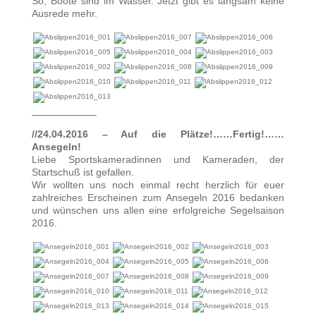
So, Boote sind im Wasser. Jetzt gibt es langsam keine
Ausrede mehr.
——————–
//24.04.2016 – Auf die Plätze!……Fertig!……
Ansegeln!
Liebe Sportskameradinnen und Kameraden, der
Startschuß ist gefallen.
Wir wollten uns noch einmal recht herzlich für euer
zahlreiches Erscheinen zum Ansegeln 2016 bedanken
und wünschen uns allen eine erfolgreiche Segelsaison
2016.