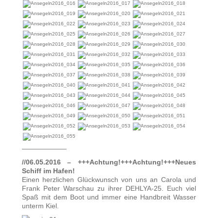
——————–
//06.05.2016 – +++Achtung!+++Achtung!+++Neues
Schiff im Hafen!
Einen herzlichen Glückwunsch von uns an Carola und
Frank Peter Warschau zu ihrer DEHLYA-25. Euch viel
Spaß mit dem Boot und immer eine Handbreit Wasser
unterm Kiel.