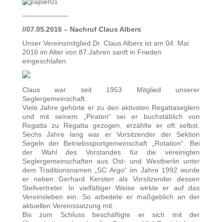
——————–
//07.05.2016 – Nachruf Claus Albers
Unser Vereinsmitglied Dr. Claus Albers ist am 04. Mai
2016 im Alter von 87 Jahren sanft in Frieden
eingeschlafen.
Claus war seit 1953 Mitglied unserer
Seglergemeinschaft.
Viele Jahre gehörte er zu den aktivsten Regattaseglern
und mit seinem „Piraten“ sei er buchstäblich von
Regatta zu Regatta gezogen, erzählte er oft selbst.
Sechs Jahre lang war er Vorsitzender der Sektion
Segeln der Betriebssportgemeinschaft „Rotation“. Bei
der Wahl des Vorstandes für die vereinigten
Seglergemeinschaften aus Ost- und Westberlin unter
dem Traditionsnamen „SC Argo“ im Jahre 1992 wurde
er neben Gerhard Kersten als Vorsitzender dessen
Stellvertreter. In vielfältiger Weise wirkte er auf das
Vereinsleben ein. So arbeitete er maßgeblich an der
aktuellen Vereinssatzung mit.
Bis zum Schluss beschäftigte er sich mit der