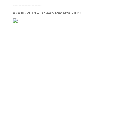
--------------------
//24.06.2019 – 3 Seen Regatta 2019