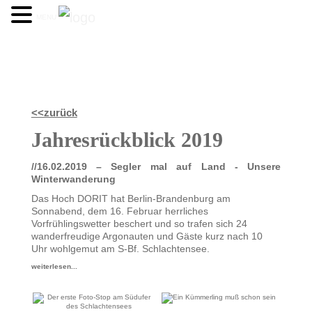
MENU
<<zurück
Jahresrückblick 2019
//16.02.2019 – Segler mal auf Land - Unsere
Winterwanderung
Das Hoch DORIT hat Berlin-Brandenburg am
Sonnabend, dem 16. Februar herrliches
Vorfrühlingswetter beschert und so trafen sich 24
wanderfreudige Argonauten und Gäste kurz nach 10
Uhr wohlgemut am S-Bf. Schlachtensee.
weiterlesen...