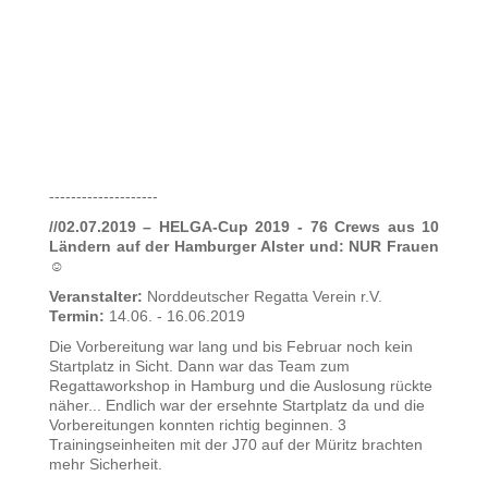
--------------------
//02.07.2019 – HELGA-Cup 2019 - 76 Crews aus 10
Ländern auf der Hamburger Alster und: NUR Frauen
☺
Veranstalter:
Norddeutscher Regatta Verein r.V.
Termin:
14.06. - 16.06.2019
Die Vorbereitung war lang und bis Februar noch kein
Startplatz in Sicht. Dann war das Team zum
Regattaworkshop in Hamburg und die Auslosung rückte
näher... Endlich war der ersehnte Startplatz da und die
Vorbereitungen konnten richtig beginnen. 3
Trainingseinheiten mit der J70 auf der Müritz brachten
mehr Sicherheit.