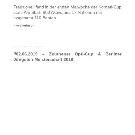
Traditionell fand in der ersten Maiwoche der Kornati-Cup
statt. Am Start: 800 Aktive aus 17 Nationen mit
insgesamt 110 Booten.
>>weiterlesen
--------------------
//02.06.2019 – Zeuthener Opti-Cup & Berliner
Jüngsten Meisterschaft 2019