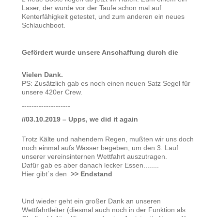
Laser, der wurde vor der Taufe schon mal auf
Kenterfähigkeit getestet, und zum anderen ein neues
Schlauchboot.
Gefördert wurde unsere Anschaffung durch die
Vielen Dank.
PS: Zusätzlich gab es noch einen neuen Satz Segel für
unsere 420er Crew.
--------------------
//03.10.2019 – Upps, we did it again
Trotz Kälte und nahendem Regen, mußten wir uns doch
noch einmal aufs Wasser begeben, um den 3. Lauf
unserer vereinsinternen Wettfahrt auszutragen.
Dafür gab es aber danach lecker Essen........
Hier gibt´s den
>> Endstand
Und wieder geht ein großer Dank an unseren
Wettfahrtleiter (diesmal auch noch in der Funktion als