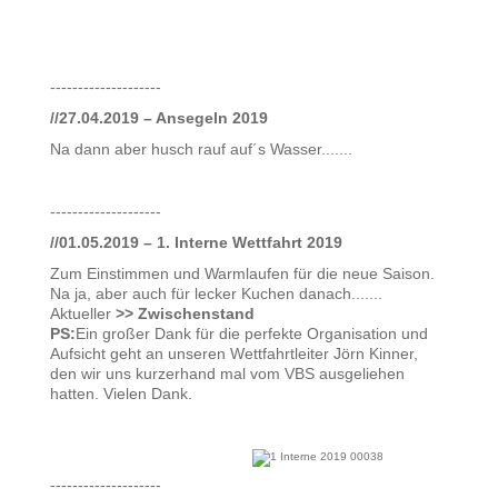
--------------------
//27.04.2019 – Ansegeln 2019
Na dann aber husch rauf auf´s Wasser.......
--------------------
//01.05.2019 – 1. Interne Wettfahrt 2019
Zum Einstimmen und Warmlaufen für die neue Saison.
Na ja, aber auch für lecker Kuchen danach.......
Aktueller
>> Zwischenstand
PS:
Ein großer Dank für die perfekte Organisation und
Aufsicht geht an unseren Wettfahrtleiter Jörn Kinner,
den wir uns kurzerhand mal vom VBS ausgeliehen
hatten. Vielen Dank.
--------------------