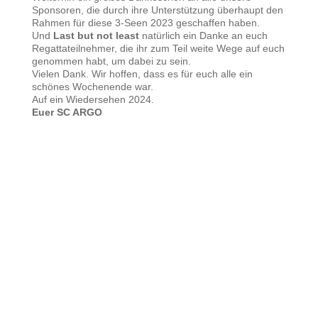
Sponsoren, die durch ihre Unterstützung überhaupt den
Rahmen für diese 3-Seen 2023 geschaffen haben.
Und
Last but not least
natürlich ein Danke an euch
Regattateilnehmer, die ihr zum Teil weite Wege auf euch
genommen habt, um dabei zu sein.
Vielen Dank. Wir hoffen, dass es für euch alle ein
schönes Wochenende war.
Auf ein Wiedersehen 2024.
Euer SC ARGO