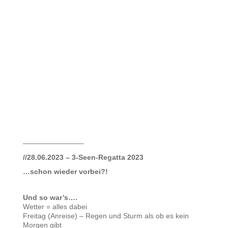
————————–
//28.06.2023 – 3-Seen-Regatta 2023
…schon wieder vorbei?!
Und so war’s….
Wetter = alles dabei
Freitag (Anreise) – Regen und Sturm als ob es kein
Morgen gibt