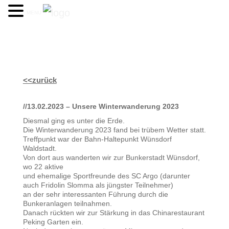
MENU
<<zurück
//13.02.2023 – Unsere Winterwanderung 2023
Diesmal ging es unter die Erde.
Die Winterwanderung 2023 fand bei trübem Wetter statt.
Treffpunkt war der Bahn-Haltepunkt Wünsdorf
Waldstadt.
Von dort aus wanderten wir zur Bunkerstadt Wünsdorf,
wo 22 aktive
und ehemalige Sportfreunde des SC Argo (darunter
auch Fridolin Slomma als jüngster Teilnehmer)
an der sehr interessanten Führung durch die
Bunkeranlagen teilnahmen.
Danach rückten wir zur Stärkung in das Chinarestaurant
Peking Garten ein.