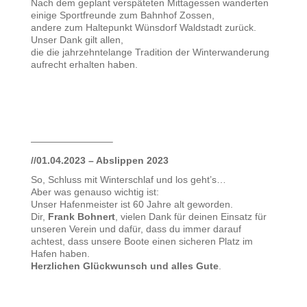
Nach dem geplant verspäteten Mittagessen wanderten
einige Sportfreunde zum Bahnhof Zossen,
andere zum Haltepunkt Wünsdorf Waldstadt zurück.
Unser Dank gilt allen,
die die jahrzehntelange Tradition der Winterwanderung
aufrecht erhalten haben.
————————–
//01.04.2023 – Abslippen 2023
So, Schluss mit Winterschlaf und los geht’s…
Aber was genauso wichtig ist:
Unser Hafenmeister ist 60 Jahre alt geworden.
Dir,
Frank Bohnert
, vielen Dank für deinen Einsatz für
unseren Verein und dafür, dass du immer darauf
achtest, dass unsere Boote einen sicheren Platz im
Hafen haben.
Herzlichen Glückwunsch und alles Gute
.