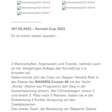
————————–
//07.05.2023 – Kornati-Cup 2023
Es ist schon wieder passiert….
2 Mannschaften, Argonauten und Friends, nahmen auch
an der diesjährigen Auflage des KornatiCup´s in
Kroatien teil.
Dabei konnte sich die Crew um Skipper Hendrik Rink in
der Klasse der
BAVARIA Cruiser 46
mit der Yacht
„Rocky“ (Name war Programm) den Sieg in der
Gesamtwertung sichern. Mit 3 Einzelsiegen, einem 2.
und einem 3. Platz nach 5 Rennen, hatten sie in der
Endwertung 4 Punkte Vorsprung auf den
Zweitplazierten.
Das zweite Team, die Besatzung um Skipperin Sabine