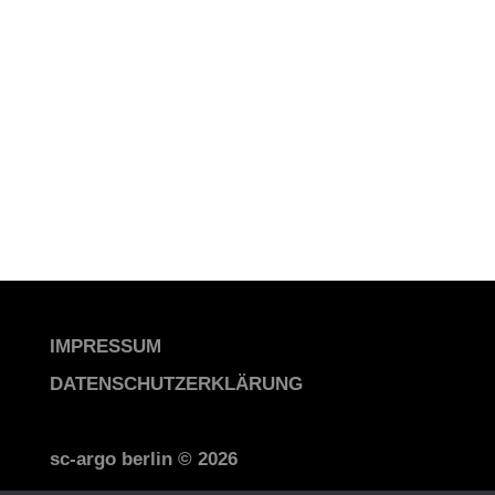
IMPRESSUM
DATENSCHUTZERKLÄRUNG
sc-argo berlin © 2026