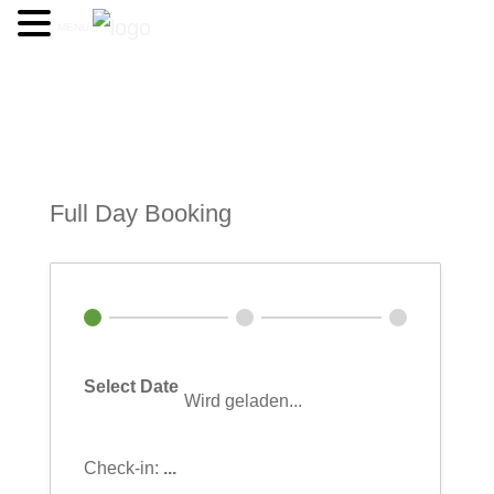
MENU
Full Day Booking
Select Date
Wird geladen...
Check-in:
...